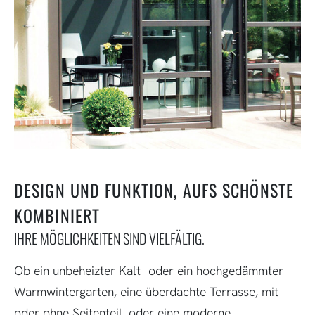
Zurück
Weit
DESIGN UND FUNKTION, AUFS SCHÖNSTE
KOMBINIERT
IHRE MÖGLICHKEITEN SIND VIELFÄLTIG.
Ob ein unbeheizter Kalt- oder ein hochgedämmter
Warmwintergarten, eine überdachte Terrasse, mit
oder ohne Seitenteil, oder eine moderne