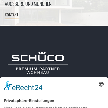
AUGSBURG UND MÜNCHEN.
KONTAKT
METALLBAU REGLER
LEISTUNGEN
HUNNENSTR. 11A
REFERENZEN