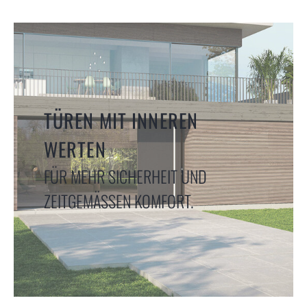
TÜREN MIT INNEREN
WERTEN
FÜR MEHR SICHERHEIT UND
ZEITGEMÄSSEN KOMFORT.