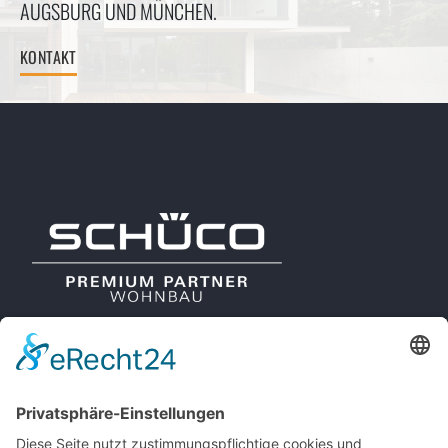
AUGSBURG UND MÜNCHEN.
KONTAKT
METALLBAU REGLER
LEISTUNGEN
HUNNENSTR. 11A
REFERENZEN