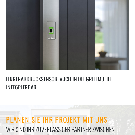
FINGERABDRUCKSENSOR, AUCH IN DIE GRIFFMULDE
INTEGRIERBAR
PLANEN SIE IHR PROJEKT MIT UNS
WIR SIND IHR ZUVERLÄSSIGER PARTNER ZWISCHEN